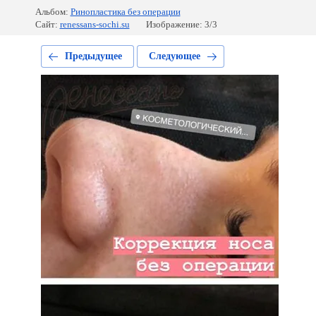
Альбом:
Ринопластика без операции
Сайт:
renessans-sochi.su
Изображение: 3/3
Предыдущее
Следующее